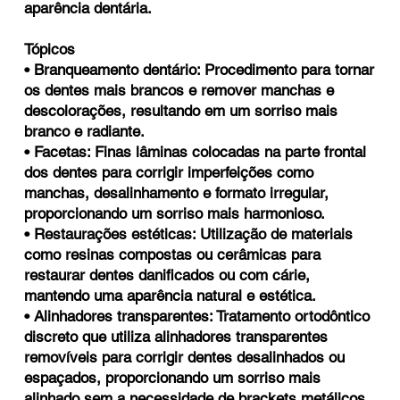
aparência dentária.
Tópicos
• Branqueamento dentário: Procedimento para tornar
os dentes mais brancos e remover manchas e
descolorações, resultando em um sorriso mais
branco e radiante.
• Facetas: Finas lâminas colocadas na parte frontal
dos dentes para corrigir imperfeições como
manchas, desalinhamento e formato irregular,
proporcionando um sorriso mais harmonioso.
• Restaurações estéticas: Utilização de materiais
como resinas compostas ou cerâmicas para
restaurar dentes danificados ou com cárie,
mantendo uma aparência natural e estética.
• Alinhadores transparentes: Tratamento ortodôntico
discreto que utiliza alinhadores transparentes
removíveis para corrigir dentes desalinhados ou
espaçados, proporcionando um sorriso mais
alinhado sem a necessidade de brackets metálicos.