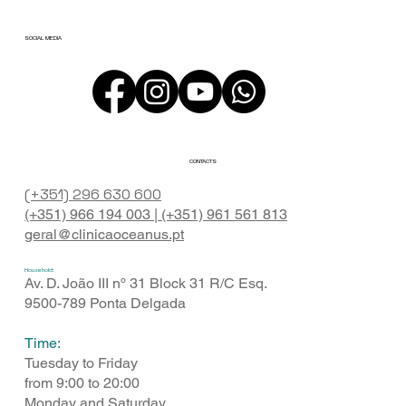
SOCIAL MEDIA
CONTACTS
(+351) 296 630 600
(+351) 966 194 003 |
(+351) 961 561 813
geral@clinicaoceanus.pt
Household:
Av. D. João III nº 31 Block 31 R/C Esq.
9500-789 Ponta Delgada
Time:
Tuesday to Friday
from 9:00 to 20:00
Monday and Saturday