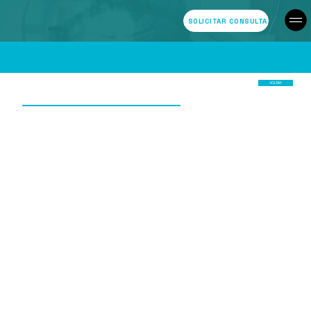
SOLICITAR CONSULTA
VOLTAR